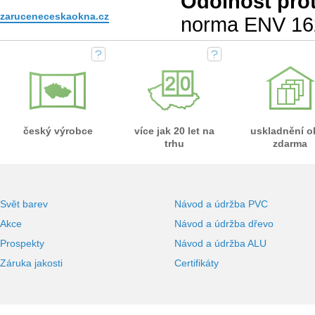
Odolnost prot
zaruceneceskaokna.cz
norma ENV 16
český výrobce
více jak 20 let na
uskladnění o
trhu
zdarma
Svět barev
Návod a údržba PVC
Akce
Návod a údržba dřevo
Prospekty
Návod a údržba ALU
Záruka jakosti
Certifikáty